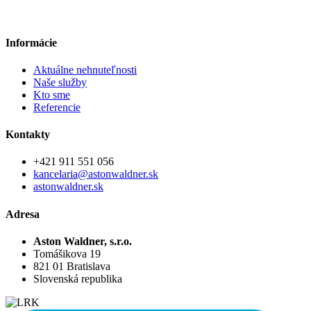
Informácie
Aktuálne nehnuteľnosti
Naše služby
Kto sme
Referencie
Kontakty
+421 911 551 056
kancelaria@astonwaldner.sk
astonwaldner.sk
Adresa
Aston Waldner, s.r.o.
Tomášikova 19
821 01 Bratislava
Slovenská republika