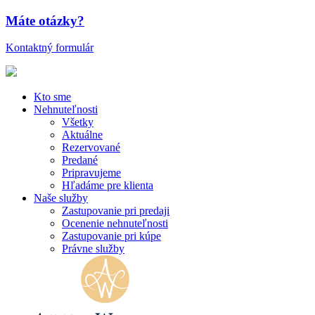
Máte otázky?
Kontaktný formulár
Kto sme
Nehnuteľnosti
Všetky
Aktuálne
Rezervované
Predané
Pripravujeme
Hľadáme pre klienta
Naše služby
Zastupovanie pri predaji
Ocenenie nehnuteľnosti
Zastupovanie pri kúpe
Právne služby