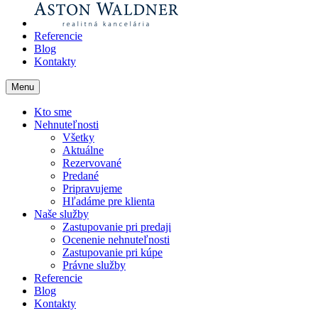
Referencie
Blog
Kontakty
Menu
Kto sme
Nehnuteľnosti
Všetky
Aktuálne
Rezervované
Predané
Pripravujeme
Hľadáme pre klienta
Naše služby
Zastupovanie pri predaji
Ocenenie nehnuteľnosti
Zastupovanie pri kúpe
Právne služby
Referencie
Blog
Kontakty