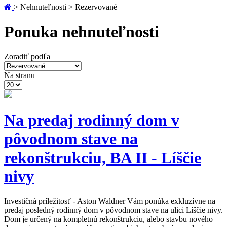
> Nehnuteľnosti > Rezervované
Ponuka nehnuteľnosti
Zoradiť podľa
Na stranu
Na predaj rodinný dom v
pôvodnom stave na
rekonštrukciu, BA II - Líščie
nivy
Investičná príležitosť - Aston Waldner Vám ponúka exkluzívne na
predaj posledný rodinný dom v pôvodnom stave na ulici Líščie nivy.
Dom je určený na kompletnú rekonštrukciu, alebo stavbu nového