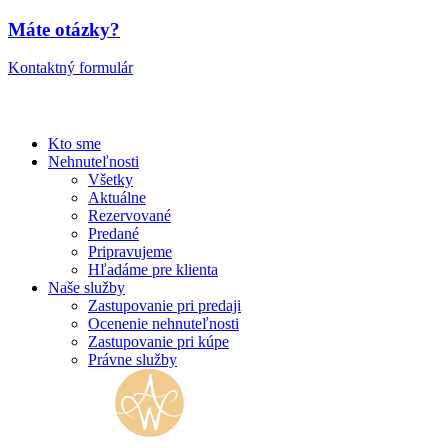
Máte otázky?
Kontaktný formulár
Kto sme
Nehnuteľnosti
Všetky
Aktuálne
Rezervované
Predané
Pripravujeme
Hľadáme pre klienta
Naše služby
Zastupovanie pri predaji
Ocenenie nehnuteľnosti
Zastupovanie pri kúpe
Právne služby